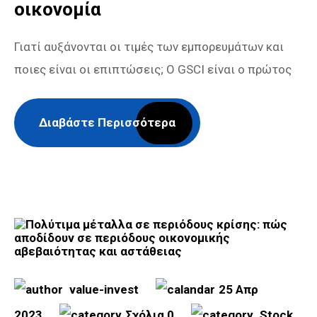
οικονομία
Γιατί αυξάνονται οι τιμές των εμπορευμάτων και
ποιες είναι οι επιπτώσεις; Ο GSCI είναι ο πρώτος
Διαβάστε Περισσότερα
value-invest
25 Απρ
2023
Σχόλια 0
Stock