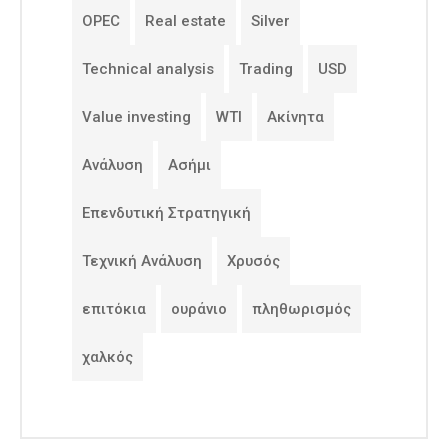
OPEC
Real estate
Silver
Technical analysis
Trading
USD
Value investing
WTI
Ακίνητα
Ανάλυση
Ασήμι
Επενδυτική Στρατηγική
Τεχνική Ανάλυση
Χρυσός
επιτόκια
ουράνιο
πληθωρισμός
χαλκός