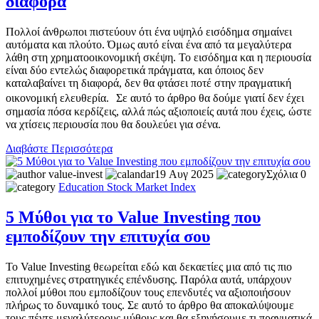
διαφορά
Πολλοί άνθρωποι πιστεύουν ότι ένα υψηλό εισόδημα σημαίνει
αυτόματα και πλούτο. Όμως αυτό είναι ένα από τα μεγαλύτερα
λάθη στη χρηματοοικονομική σκέψη. Το εισόδημα και η περιουσία
είναι δύο εντελώς διαφορετικά πράγματα, και όποιος δεν
καταλαβαίνει τη διαφορά, δεν θα φτάσει ποτέ στην πραγματική
οικονομική ελευθερία. Σε αυτό το άρθρο θα δούμε γιατί δεν έχει
σημασία πόσα κερδίζεις, αλλά πώς αξιοποιείς αυτά που έχεις, ώστε
να χτίσεις περιουσία που θα δουλεύει για σένα.
Διαβάστε Περισσότερα
value-invest
19 Αυγ 2025
Σχόλια 0
Education
Stock Market
Index
5 Μύθοι για το Value Investing που
εμποδίζουν την επιτυχία σου
Το Value Investing θεωρείται εδώ και δεκαετίες μια από τις πιο
επιτυχημένες στρατηγικές επένδυσης. Παρόλα αυτά, υπάρχουν
πολλοί μύθοι που εμποδίζουν τους επενδυτές να αξιοποιήσουν
πλήρως το δυναμικό τους. Σε αυτό το άρθρο θα αποκαλύψουμε
τους πέντε μεγαλύτερους μύθους και θα εξηγήσουμε τι πραγματικά