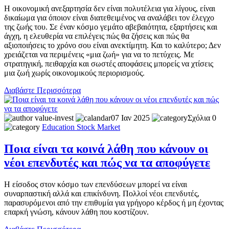
Η οικονομική ανεξαρτησία δεν είναι πολυτέλεια για λίγους, είναι
δικαίωμα για όποιον είναι διατεθειμένος να αναλάβει τον έλεγχο
της ζωής του. Σε έναν κόσμο γεμάτο αβεβαιότητα, εξαρτήσεις και
άγχη, η ελευθερία να επιλέγεις πώς θα ζήσεις και πώς θα
αξιοποιήσεις το χρόνο σου είναι ανεκτίμητη. Και το καλύτερο; Δεν
χρειάζεται να περιμένεις «μια ζωή» για να το πετύχεις. Με
στρατηγική, πειθαρχία και σωστές αποφάσεις μπορείς να χτίσεις
μια ζωή χωρίς οικονομικούς περιορισμούς.
Διαβάστε Περισσότερα
value-invest
07 Ιαν 2025
Σχόλια 0
Education
Stock Market
Ποια είναι τα κοινά λάθη που κάνουν οι
νέοι επενδυτές και πώς να τα αποφύγετε
Η είσοδος στον κόσμο των επενδύσεων μπορεί να είναι
συναρπαστική αλλά και επικίνδυνη. Πολλοί νέοι επενδυτές,
παρασυρόμενοι από την επιθυμία για γρήγορο κέρδος ή μη έχοντας
επαρκή γνώση, κάνουν λάθη που κοστίζουν.