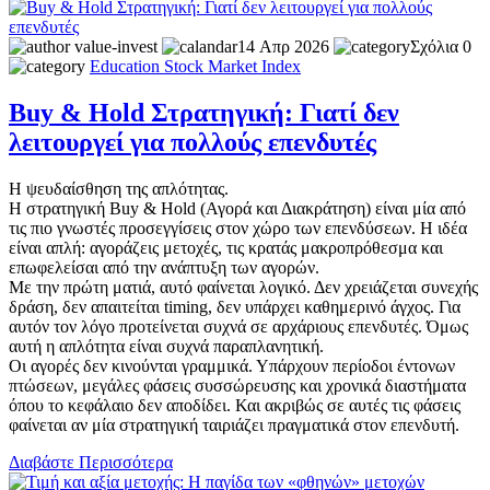
value-invest
14 Απρ 2026
Σχόλια 0
Education
Stock Market
Index
Buy & Hold Στρατηγική: Γιατί δεν
λειτουργεί για πολλούς επενδυτές
Η ψευδαίσθηση της απλότητας.
Η στρατηγική Buy & Hold (Αγορά και Διακράτηση) είναι μία από
τις πιο γνωστές προσεγγίσεις στον χώρο των επενδύσεων. Η ιδέα
είναι απλή: αγοράζεις μετοχές, τις κρατάς μακροπρόθεσμα και
επωφελείσαι από την ανάπτυξη των αγορών.
Με την πρώτη ματιά, αυτό φαίνεται λογικό. Δεν χρειάζεται συνεχής
δράση, δεν απαιτείται timing, δεν υπάρχει καθημερινό άγχος. Για
αυτόν τον λόγο προτείνεται συχνά σε αρχάριους επενδυτές. Όμως
αυτή η απλότητα είναι συχνά παραπλανητική.
Οι αγορές δεν κινούνται γραμμικά. Υπάρχουν περίοδοι έντονων
πτώσεων, μεγάλες φάσεις συσσώρευσης και χρονικά διαστήματα
όπου το κεφάλαιο δεν αποδίδει. Και ακριβώς σε αυτές τις φάσεις
φαίνεται αν μία στρατηγική ταιριάζει πραγματικά στον επενδυτή.
Διαβάστε Περισσότερα