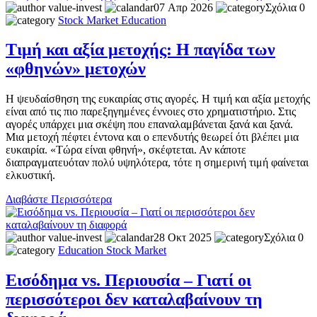
value-invest
07 Απρ 2026
Σχόλια 0
Stock Market
Education
Τιμή και αξία μετοχής: Η παγίδα των
«φθηνών» μετοχών
Η ψευδαίσθηση της ευκαιρίας στις αγορές. Η τιμή και αξία μετοχής
είναι από τις πιο παρεξηγημένες έννοιες στο χρηματιστήριο. Στις
αγορές υπάρχει μια σκέψη που επαναλαμβάνεται ξανά και ξανά.
Μια μετοχή πέφτει έντονα και ο επενδυτής θεωρεί ότι βλέπει μια
ευκαιρία. «Τώρα είναι φθηνή», σκέφτεται. Αν κάποτε
διαπραγματευόταν πολύ υψηλότερα, τότε η σημερινή τιμή φαίνεται
ελκυστική.
Διαβάστε Περισσότερα
value-invest
28 Οκτ 2025
Σχόλια 0
Education
Stock Market
Εισόδημα vs. Περιουσία – Γιατί οι
περισσότεροι δεν καταλαβαίνουν τη