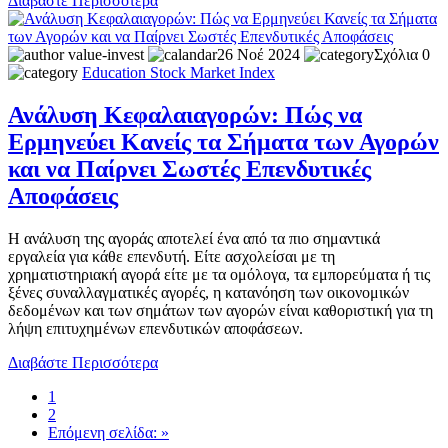
Διαβάστε Περισσότερα
value-invest
26 Νοέ 2024
Σχόλια 0
Education
Stock Market
Index
Ανάλυση Κεφαλαιαγορών: Πώς να
Ερμηνεύει Κανείς τα Σήματα των Αγορών
και να Παίρνει Σωστές Επενδυτικές
Αποφάσεις
Η ανάλυση της αγοράς αποτελεί ένα από τα πιο σημαντικά
εργαλεία για κάθε επενδυτή. Είτε ασχολείσαι με τη
χρηματιστηριακή αγορά είτε με τα ομόλογα, τα εμπορεύματα ή τις
ξένες συναλλαγματικές αγορές, η κατανόηση των οικονομικών
δεδομένων και των σημάτων των αγορών είναι καθοριστική για τη
λήψη επιτυχημένων επενδυτικών αποφάσεων.
Διαβάστε Περισσότερα
1
2
Επόμενη σελίδα: »