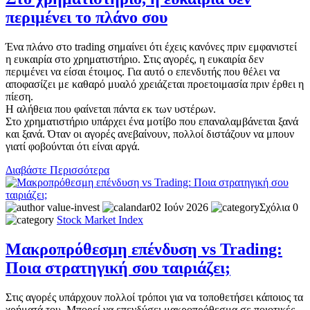
περιμένει το πλάνο σου
Ένα πλάνο στο trading σημαίνει ότι έχεις κανόνες πριν εμφανιστεί
η ευκαιρία στο χρηματιστήριο. Στις αγορές, η ευκαιρία δεν
περιμένει να είσαι έτοιμος. Για αυτό ο επενδυτής που θέλει να
αποφασίζει με καθαρό μυαλό χρειάζεται προετοιμασία πριν έρθει η
πίεση.
Η αλήθεια που φαίνεται πάντα εκ των υστέρων.
Στο χρηματιστήριο υπάρχει ένα μοτίβο που επαναλαμβάνεται ξανά
και ξανά. Όταν οι αγορές ανεβαίνουν, πολλοί διστάζουν να μπουν
γιατί φοβούνται ότι είναι αργά.
Διαβάστε Περισσότερα
value-invest
02 Ιούν 2026
Σχόλια 0
Stock Market
Index
Μακροπρόθεσμη επένδυση vs Trading:
Ποια στρατηγική σου ταιριάζει;
Στις αγορές υπάρχουν πολλοί τρόποι για να τοποθετήσει κάποιος τα
χρήματά του. Μπορεί να επενδύσει μακροπρόθεσμα σε ποιοτικές