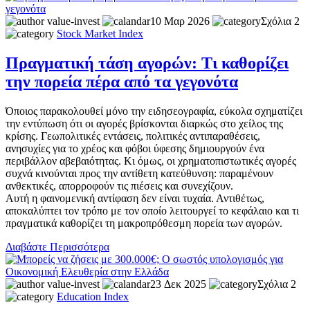
value-invest
10 Μαρ 2026
Σχόλια 2
Stock Market
Index
Πραγματική τάση αγορών: Τι καθορίζει
την πορεία πέρα από τα γεγονότα
Όποιος παρακολουθεί μόνο την ειδησεογραφία, εύκολα σχηματίζει
την εντύπωση ότι οι αγορές βρίσκονται διαρκώς στο χείλος της
κρίσης. Γεωπολιτικές εντάσεις, πολιτικές αντιπαραθέσεις,
ανησυχίες για το χρέος και φόβοι ύφεσης δημιουργούν ένα
περιβάλλον αβεβαιότητας. Κι όμως, οι χρηματοπιστωτικές αγορές
συχνά κινούνται προς την αντίθετη κατεύθυνση: παραμένουν
ανθεκτικές, απορροφούν τις πιέσεις και συνεχίζουν.
Αυτή η φαινομενική αντίφαση δεν είναι τυχαία. Αντιθέτως,
αποκαλύπτει τον τρόπο με τον οποίο λειτουργεί το κεφάλαιο και τι
πραγματικά καθορίζει τη μακροπρόθεσμη πορεία των αγορών.
Διαβάστε Περισσότερα
value-invest
23 Δεκ 2025
Σχόλια 2
Education
Index