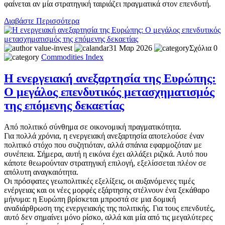
φαίνεται αν μία στρατηγική ταιριάζει πραγματικά στον επενδυτή.
Διαβάστε Περισσότερα
value-invest
31 Μαρ 2026
Σχόλια 0
Commodities
Index
Η ενεργειακή ανεξαρτησία της Ευρώπης:
Ο μεγάλος επενδυτικός μετασχηματισμός
της επόμενης δεκαετίας
Από πολιτικό σύνθημα σε οικονομική πραγματικότητα.
Για πολλά χρόνια, η ενεργειακή ανεξαρτησία αποτελούσε έναν
πολιτικό στόχο που συζητιόταν, αλλά σπάνια εφαρμοζόταν με
συνέπεια. Σήμερα, αυτή η εικόνα έχει αλλάξει ριζικά. Αυτό που
κάποτε θεωρούνταν στρατηγική επιλογή, εξελίσσεται πλέον σε
απόλυτη αναγκαιότητα.
Οι πρόσφατες γεωπολιτικές εξελίξεις, οι αυξανόμενες τιμές
ενέργειας και οι νέες μορφές εξάρτησης στέλνουν ένα ξεκάθαρο
μήνυμα: η Ευρώπη βρίσκεται μπροστά σε μια δομική
αναδιάρθρωση της ενεργειακής της πολιτικής. Για τους επενδυτές,
αυτό δεν σημαίνει μόνο ρίσκο, αλλά και μία από τις μεγαλύτερες