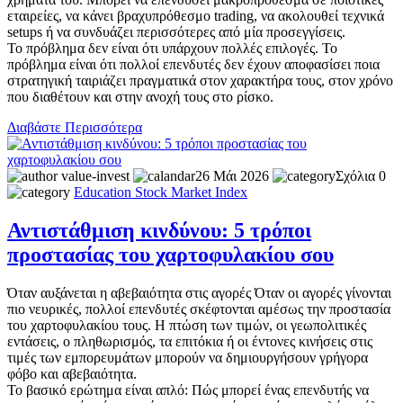
εταιρείες, να κάνει βραχυπρόθεσμο trading, να ακολουθεί τεχνικά
setups ή να συνδυάζει περισσότερες από μία προσεγγίσεις.
Το πρόβλημα δεν είναι ότι υπάρχουν πολλές επιλογές. Το
πρόβλημα είναι ότι πολλοί επενδυτές δεν έχουν αποφασίσει ποια
στρατηγική ταιριάζει πραγματικά στον χαρακτήρα τους, στον χρόνο
που διαθέτουν και στην ανοχή τους στο ρίσκο.
Διαβάστε Περισσότερα
value-invest
26 Μάι 2026
Σχόλια 0
Education
Stock Market
Index
Αντιστάθμιση κινδύνου: 5 τρόποι
προστασίας του χαρτοφυλακίου σου
Όταν αυξάνεται η αβεβαιότητα στις αγορές Όταν οι αγορές γίνονται
πιο νευρικές, πολλοί επενδυτές σκέφτονται αμέσως την προστασία
του χαρτοφυλακίου τους. Η πτώση των τιμών, οι γεωπολιτικές
εντάσεις, ο πληθωρισμός, τα επιτόκια ή οι έντονες κινήσεις στις
τιμές των εμπορευμάτων μπορούν να δημιουργήσουν γρήγορα
φόβο και αβεβαιότητα.
Το βασικό ερώτημα είναι απλό: Πώς μπορεί ένας επενδυτής να