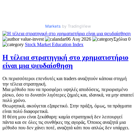
Markets
by TradingView
value-invest
06 Αυγ 2026
Σχόλια 0
Stock Market
Education
Index
Η τέλεια στρατηγική στο χρηματιστήριο
είναι μια ψευδαίσθηση
Οι περισσότεροι επενδυτές και traders αναζητούν κάποια στιγμή
την τέλεια στρατηγική.
Μια μέθοδο που να προσφέρει υψηλές αποδόσεις, περιορισμένο
ρίσκο, όσο το δυνατόν λιγότερες ζημιές και, ιδανικά, να μην απαιτεί
πολύ χρόνο.
Θεωρητικά, ακούγεται εξαιρετικό. Στην πράξη, όμως, τα πράγματα
είναι πολύ διαφορετικά.
Η θέση μου είναι ξεκάθαρη: καμία στρατηγική δεν λειτουργεί
πάντα και σε όλες τις συνθήκες της αγοράς. Όποιος αναζητά μια
μέθοδο που δεν χάνει ποτέ, αναζητά κάτι που απλώς δεν υπάρχει.