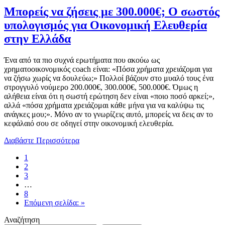
Μπορείς να ζήσεις με 300.000€; Ο σωστός
υπολογισμός για Οικονομική Ελευθερία
στην Ελλάδα
Ένα από τα πιο συχνά ερωτήματα που ακούω ως
χρηματοοικονομικός coach είναι: «Πόσα χρήματα χρειάζομαι για
να ζήσω χωρίς να δουλεύω;» Πολλοί βάζουν στο μυαλό τους ένα
στρογγυλό νούμερο 200.000€, 300.000€, 500.000€. Όμως η
αλήθεια είναι ότι η σωστή ερώτηση δεν είναι «ποιο ποσό αρκεί;»,
αλλά «πόσα χρήματα χρειάζομαι κάθε μήνα για να καλύψω τις
ανάγκες μου;». Μόνο αν το γνωρίζεις αυτό, μπορείς να δεις αν το
κεφάλαιό σου σε οδηγεί στην οικονομική ελευθερία.
Διαβάστε Περισσότερα
1
2
3
…
8
Επόμενη σελίδα: »
Αναζήτηση