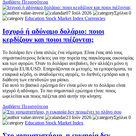
Διαβάστε Περισσότερα
value-invest
07 Ιούλ 2026
Σχόλια 0
Education
Stock Market
Index
Currencies
Ισχυρό ή αδύναμο δολάριο: ποιοι
κερδίζουν και ποιοι πιέζονται;
Το δολάριο δεν είναι απλώς ένα νόμισμα. Είναι ένας από τους
σημαντικότερους δείκτες για την πορεία της παγκόσμιας οικονομίας
και των αγορών. Όταν το δολάριο ανεβαίνει, δεν αλλάζει μόνο η
ισοτιμία EUR/USD. Επηρεάζονται οι μετοχές, τα εμπορεύματα, τα
εταιρικά κέρδη, οι αναδυόμενες αγορές, το διεθνές εμπόριο και η
διάθεση των επενδυτών για ρίσκο.
Για αυτό το βασικό ερώτημα δεν είναι μόνο αν το δολάριο είναι
ισχυρό ή αδύναμο. Το πιο σημαντικό ερώτημα είναι: ποιος
ωφελείται και ποιος πιέζεται από αυτήν την κίνηση;
Διαβάστε Περισσότερα
value-invest
23 Ιούν 2026
Σχόλια 0
Education
Stock Market
Index
Στο χρηματιστήριο, η ευκαιρία δεν