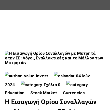
value-invest
04 Ιούν
2024
Σχόλια 0
Education
Stock Market
Currencies
Η Εισαγωγή Ορίου Συναλλαγών