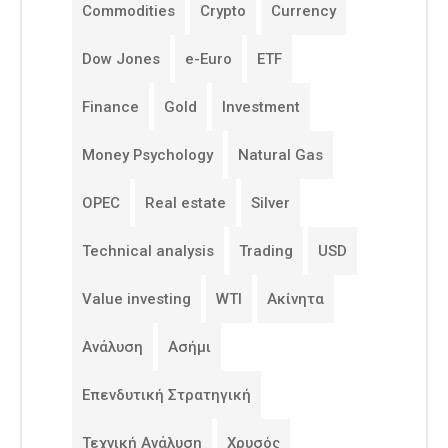
Commodities
Crypto
Currency
Dow Jones
e-Euro
ETF
Finance
Gold
Investment
Money Psychology
Natural Gas
OPEC
Real estate
Silver
Technical analysis
Trading
USD
Value investing
WTI
Ακίνητα
Ανάλυση
Ασήμι
Επενδυτική Στρατηγική
Τεχνική Ανάλυση
Χρυσός