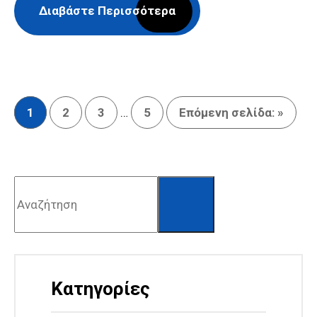
Διαβάστε Περισσότερα
1
2
3
…
5
Επόμενη σελίδα: »
Αναζήτηση
Κατηγορίες