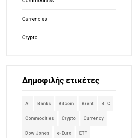
Commodities
Currencies
Crypto
Δημοφιλής ετικέτες
AI
Banks
Bitcoin
Brent
BTC
Commodities
Crypto
Currency
Dow Jones
e-Euro
ETF