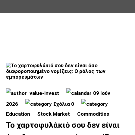
value-invest
09 Ιούν
2026
Σχόλια 0
Education
Stock Market
Commodities
Το χαρτοφυλάκιό σου δεν είναι