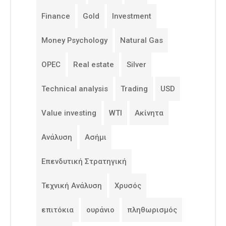
Finance
Gold
Investment
Money Psychology
Natural Gas
OPEC
Real estate
Silver
Technical analysis
Trading
USD
Value investing
WTI
Ακίνητα
Ανάλυση
Ασήμι
Επενδυτική Στρατηγική
Τεχνική Ανάλυση
Χρυσός
επιτόκια
ουράνιο
πληθωρισμός