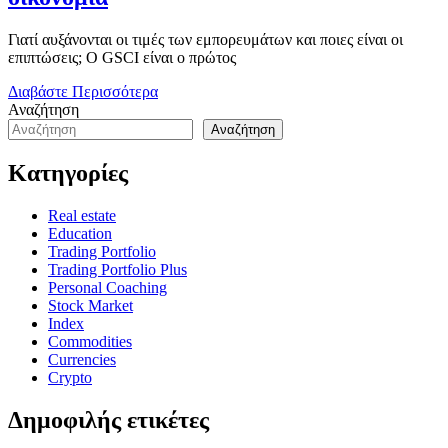
Γιατί αυξάνονται οι τιμές των εμπορευμάτων και ποιες είναι οι
επιπτώσεις; Ο GSCI είναι ο πρώτος
Διαβάστε Περισσότερα
Αναζήτηση
Αναζήτηση
Κατηγορίες
Real estate
Education
Trading Portfolio
Trading Portfolio Plus
Personal Coaching
Stock Market
Index
Commodities
Currencies
Crypto
Δημοφιλής ετικέτες