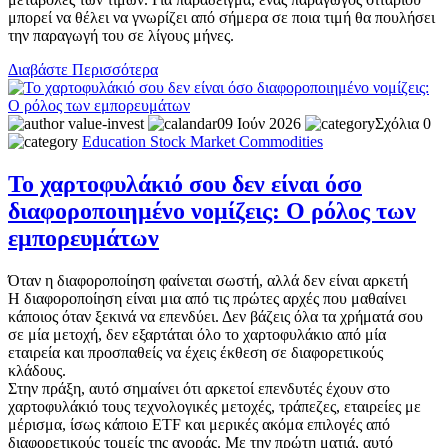
μπορεί να θέλει να γνωρίζει από σήμερα σε ποια τιμή θα πουλήσει
την παραγωγή του σε λίγους μήνες.
Διαβάστε Περισσότερα
value-invest
09 Ιούν 2026
Σχόλια 0
Education
Stock Market
Commodities
Το χαρτοφυλάκιό σου δεν είναι όσο
διαφοροποιημένο νομίζεις: Ο ρόλος των
εμπορευμάτων
Όταν η διαφοροποίηση φαίνεται σωστή, αλλά δεν είναι αρκετή
Η διαφοροποίηση είναι μια από τις πρώτες αρχές που μαθαίνει
κάποιος όταν ξεκινά να επενδύει. Δεν βάζεις όλα τα χρήματά σου
σε μία μετοχή, δεν εξαρτάται όλο το χαρτοφυλάκιο από μία
εταιρεία και προσπαθείς να έχεις έκθεση σε διαφορετικούς
κλάδους.
Στην πράξη, αυτό σημαίνει ότι αρκετοί επενδυτές έχουν στο
χαρτοφυλάκιό τους τεχνολογικές μετοχές, τράπεζες, εταιρείες με
μέρισμα, ίσως κάποιο ETF και μερικές ακόμα επιλογές από
διαφορετικούς τομείς της αγοράς. Με την πρώτη ματιά, αυτό