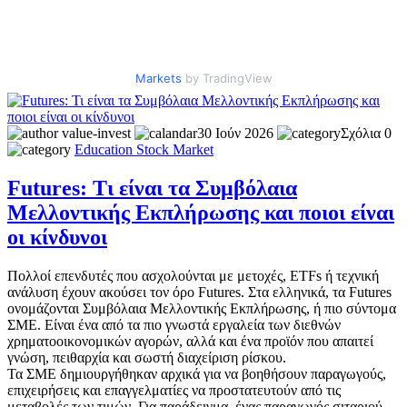
Markets
by TradingView
value-invest
30 Ιούν 2026
Σχόλια 0
Education
Stock Market
Futures: Τι είναι τα Συμβόλαια
Μελλοντικής Εκπλήρωσης και ποιοι είναι
οι κίνδυνοι
Πολλοί επενδυτές που ασχολούνται με μετοχές, ETFs ή τεχνική
ανάλυση έχουν ακούσει τον όρο Futures. Στα ελληνικά, τα Futures
ονομάζονται Συμβόλαια Μελλοντικής Εκπλήρωσης, ή πιο σύντομα
ΣΜΕ. Είναι ένα από τα πιο γνωστά εργαλεία των διεθνών
χρηματοοικονομικών αγορών, αλλά και ένα προϊόν που απαιτεί
γνώση, πειθαρχία και σωστή διαχείριση ρίσκου.
Τα ΣΜΕ δημιουργήθηκαν αρχικά για να βοηθήσουν παραγωγούς,
επιχειρήσεις και επαγγελματίες να προστατευτούν από τις
μεταβολές των τιμών. Για παράδειγμα, ένας παραγωγός σιταριού