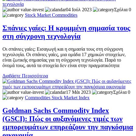
value-invest
04 Ιούλ 2023
Σχόλια 0
Stock Market
Commodities
Σπάνιες γαίες: Η κρυμμένη σημασία τους
στη σύγχρονη τεχνολογία
Οι σπάνιες γαίες: Εισαγωγή και η σημασία τους στη σύγχρονη
τεχνολογία. Οι σπάνιες γαίες, μια ομάδα 17 χημικών στοιχείων,
είναι ζωτικής σημασίας για τη σύγχρονη τεχνολογία. Παρά το
όνομά τους, αυτά τα στοιχεία δεν είναι στην πραγματικότητα
Διαβάστε Περισσότερα
value-invest
17 Μάι 2023
Σχόλια 0
Commodities
Stock Market
Index
Goldman Sachs Commodity Index
(GSCI): Πώς οι αυξανόμενες τιμές των
εμπορευμάτων επηρεάζουν την παγκόσμια
οικονομία