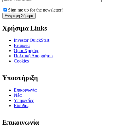
Sign me up for the newsletter!
Χρήσιμα Links
Investor QuickStart
Εταιρεία
Όροι Χρήσης
Πολιτική Απορρήτου
Cookies
Υποστήριξη
Επικοινωνία
Νέα
Υπηρεσίες
Είσοδος
Επικοινωνία