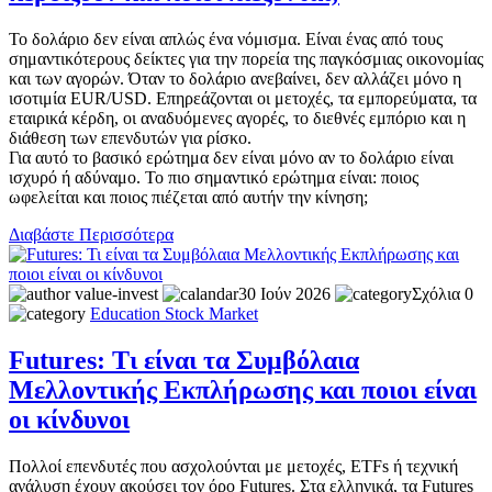
Το δολάριο δεν είναι απλώς ένα νόμισμα. Είναι ένας από τους
σημαντικότερους δείκτες για την πορεία της παγκόσμιας οικονομίας
και των αγορών. Όταν το δολάριο ανεβαίνει, δεν αλλάζει μόνο η
ισοτιμία EUR/USD. Επηρεάζονται οι μετοχές, τα εμπορεύματα, τα
εταιρικά κέρδη, οι αναδυόμενες αγορές, το διεθνές εμπόριο και η
διάθεση των επενδυτών για ρίσκο.
Για αυτό το βασικό ερώτημα δεν είναι μόνο αν το δολάριο είναι
ισχυρό ή αδύναμο. Το πιο σημαντικό ερώτημα είναι: ποιος
ωφελείται και ποιος πιέζεται από αυτήν την κίνηση;
Διαβάστε Περισσότερα
value-invest
30 Ιούν 2026
Σχόλια 0
Education
Stock Market
Futures: Τι είναι τα Συμβόλαια
Μελλοντικής Εκπλήρωσης και ποιοι είναι
οι κίνδυνοι
Πολλοί επενδυτές που ασχολούνται με μετοχές, ETFs ή τεχνική
ανάλυση έχουν ακούσει τον όρο Futures. Στα ελληνικά, τα Futures