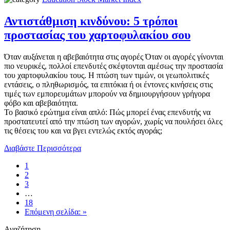
Αντιστάθμιση κινδύνου: 5 τρόποι
προστασίας του χαρτοφυλακίου σου
Όταν αυξάνεται η αβεβαιότητα στις αγορές Όταν οι αγορές γίνονται
πιο νευρικές, πολλοί επενδυτές σκέφτονται αμέσως την προστασία
του χαρτοφυλακίου τους. Η πτώση των τιμών, οι γεωπολιτικές
εντάσεις, ο πληθωρισμός, τα επιτόκια ή οι έντονες κινήσεις στις
τιμές των εμπορευμάτων μπορούν να δημιουργήσουν γρήγορα
φόβο και αβεβαιότητα.
Το βασικό ερώτημα είναι απλό: Πώς μπορεί ένας επενδυτής να
προστατευτεί από την πτώση των αγορών, χωρίς να πουλήσει όλες
τις θέσεις του και να βγει εντελώς εκτός αγοράς;
Διαβάστε Περισσότερα
1
2
3
…
18
Επόμενη σελίδα: »
Αναζήτηση