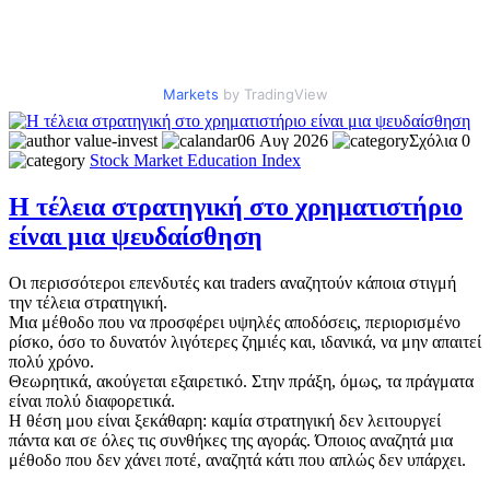
Markets
by TradingView
value-invest
06 Αυγ 2026
Σχόλια 0
Stock Market
Education
Index
Η τέλεια στρατηγική στο χρηματιστήριο
είναι μια ψευδαίσθηση
Οι περισσότεροι επενδυτές και traders αναζητούν κάποια στιγμή
την τέλεια στρατηγική.
Μια μέθοδο που να προσφέρει υψηλές αποδόσεις, περιορισμένο
ρίσκο, όσο το δυνατόν λιγότερες ζημιές και, ιδανικά, να μην απαιτεί
πολύ χρόνο.
Θεωρητικά, ακούγεται εξαιρετικό. Στην πράξη, όμως, τα πράγματα
είναι πολύ διαφορετικά.
Η θέση μου είναι ξεκάθαρη: καμία στρατηγική δεν λειτουργεί
πάντα και σε όλες τις συνθήκες της αγοράς. Όποιος αναζητά μια
μέθοδο που δεν χάνει ποτέ, αναζητά κάτι που απλώς δεν υπάρχει.