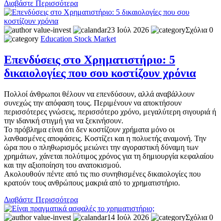
Διαβάστε Περισσότερα
value-invest
23 Ιούλ 2026
Σχόλια 0
Education
Stock Market
Επενδύσεις στο Χρηματιστήριο: 5
δικαιολογίες που σου κοστίζουν χρόνια
Πολλοί άνθρωποι θέλουν να επενδύσουν, αλλά αναβάλλουν
συνεχώς την απόφαση τους. Περιμένουν να αποκτήσουν
περισσότερες γνώσεις, περισσότερο χρόνο, μεγαλύτερη σιγουριά ή
την ιδανική στιγμή για να ξεκινήσουν.
Το πρόβλημα είναι ότι δεν κοστίζουν χρήματα μόνο οι
λανθασμένες αποφάσεις. Κοστίζει και η πολυετής αναμονή. Την
ώρα που ο πληθωρισμός μειώνει την αγοραστική δύναμη των
χρημάτων, χάνεται πολύτιμος χρόνος για τη δημιουργία κεφαλαίου
και την αξιοποίηση του ανατοκισμού.
Ακολουθούν πέντε από τις πιο συνηθισμένες δικαιολογίες που
κρατούν τους ανθρώπους μακριά από το χρηματιστήριο.
Διαβάστε Περισσότερα
value-invest
14 Ιούλ 2026
Σχόλια 0