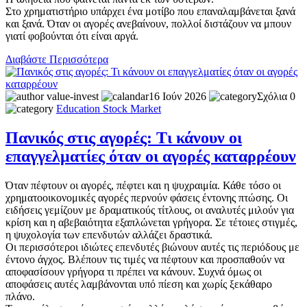
Στο χρηματιστήριο υπάρχει ένα μοτίβο που επαναλαμβάνεται ξανά
και ξανά. Όταν οι αγορές ανεβαίνουν, πολλοί διστάζουν να μπουν
γιατί φοβούνται ότι είναι αργά.
Διαβάστε Περισσότερα
value-invest
16 Ιούν 2026
Σχόλια 0
Education
Stock Market
Πανικός στις αγορές: Τι κάνουν οι
επαγγελματίες όταν οι αγορές καταρρέουν
Όταν πέφτουν οι αγορές, πέφτει και η ψυχραιμία. Κάθε τόσο οι
χρηματοοικονομικές αγορές περνούν φάσεις έντονης πτώσης. Οι
ειδήσεις γεμίζουν με δραματικούς τίτλους, οι αναλυτές μιλούν για
κρίση και η αβεβαιότητα εξαπλώνεται γρήγορα. Σε τέτοιες στιγμές,
η ψυχολογία των επενδυτών αλλάζει δραστικά.
Οι περισσότεροι ιδιώτες επενδυτές βιώνουν αυτές τις περιόδους με
έντονο άγχος. Βλέπουν τις τιμές να πέφτουν και προσπαθούν να
αποφασίσουν γρήγορα τι πρέπει να κάνουν. Συχνά όμως οι
αποφάσεις αυτές λαμβάνονται υπό πίεση και χωρίς ξεκάθαρο
πλάνο.