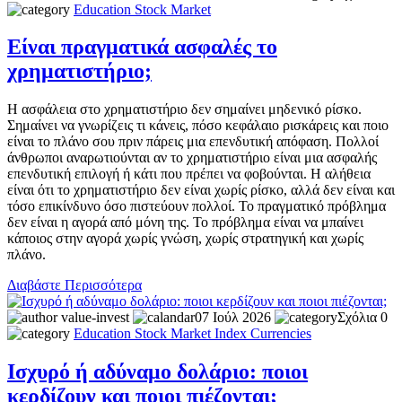
Education
Stock Market
Είναι πραγματικά ασφαλές το
χρηματιστήριο;
Η ασφάλεια στο χρηματιστήριο δεν σημαίνει μηδενικό ρίσκο.
Σημαίνει να γνωρίζεις τι κάνεις, πόσο κεφάλαιο ρισκάρεις και ποιο
είναι το πλάνο σου πριν πάρεις μια επενδυτική απόφαση. Πολλοί
άνθρωποι αναρωτιούνται αν το χρηματιστήριο είναι μια ασφαλής
επενδυτική επιλογή ή κάτι που πρέπει να φοβούνται. Η αλήθεια
είναι ότι το χρηματιστήριο δεν είναι χωρίς ρίσκο, αλλά δεν είναι και
τόσο επικίνδυνο όσο πιστεύουν πολλοί. Το πραγματικό πρόβλημα
δεν είναι η αγορά από μόνη της. Το πρόβλημα είναι να μπαίνει
κάποιος στην αγορά χωρίς γνώση, χωρίς στρατηγική και χωρίς
πλάνο.
Διαβάστε Περισσότερα
value-invest
07 Ιούλ 2026
Σχόλια 0
Education
Stock Market
Index
Currencies
Ισχυρό ή αδύναμο δολάριο: ποιοι
κερδίζουν και ποιοι πιέζονται;