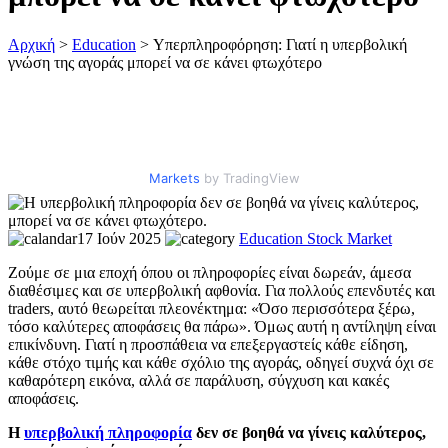
Αρχική
>
Education
>
Υπερπληροφόρηση: Γιατί η υπερβολική
γνώση της αγοράς μπορεί να σε κάνει φτωχότερο
Markets
by TradingView
17 Ιούν 2025
Education
Stock Market
Ζούμε σε μια εποχή όπου οι πληροφορίες είναι δωρεάν, άμεσα
διαθέσιμες και σε υπερβολική αφθονία. Για πολλούς επενδυτές και
traders, αυτό θεωρείται πλεονέκτημα: «Όσο περισσότερα ξέρω,
τόσο καλύτερες αποφάσεις θα πάρω». Όμως αυτή η αντίληψη είναι
επικίνδυνη. Γιατί η προσπάθεια να επεξεργαστείς κάθε είδηση,
κάθε στόχο τιμής και κάθε σχόλιο της αγοράς, οδηγεί συχνά όχι σε
καθαρότερη εικόνα, αλλά σε παράλυση, σύγχυση και κακές
αποφάσεις.
Η
υπερβολική πληροφορία
δεν σε βοηθά να γίνεις καλύτερος,