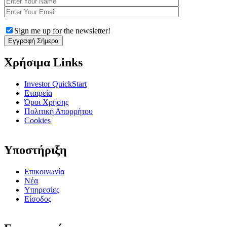
Sign me up for the newsletter!
Χρήσιμα Links
Investor QuickStart
Εταιρεία
Όροι Χρήσης
Πολιτική Απορρήτου
Cookies
Υποστήριξη
Επικοινωνία
Νέα
Υπηρεσίες
Είσοδος