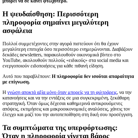
μπορεί να σε κάνει φτωχότερο.
Η ψευδαίσθηση: Περισσότερη
πληροφορία σημαίνει μεγαλύτερη
ασφάλεια
Πολλοί συμμετέχοντες στην αγορά πιστεύουν ότι θα έχουν
μεγαλύτερη επιτυχία όσο περισσότερο ενημερώνονται. Διαβάζουν
δεκάδες newsletters, παρακολουθούν οικονομικά βίντεο στο
YouTube, ακολουθούν πολλούς «ειδικούς» στα social media και
ενεργοποιούν ειδοποιήσεις για κάθε πιθανή είδηση.
Αυτό που παραβλέπουν:
Η πληροφορία δεν ισούται απαραίτητα
με επίγνωση.
Η
γνώση αποκτά αξία μόνο όταν μπορείς να τη φιλτράρεις
, να την
κατανοήσεις και να την εντάξεις σε μια συγκεκριμένη, ξεκάθαρη
στρατηγική. Όταν όμως δέχεσαι καθημερινά αντικρουόμενες
απόψεις, εκτιμήσεις και μακροοικονομικές αναλύσεις, χάνεις τον
έλεγχο και μαζί του την αυτοπεποίθηση στη δική σου προσέγγιση.
Τα συμπτώματα της υπερφόρτωσης:
Όταν η πληροφορία γίνεται βάρος