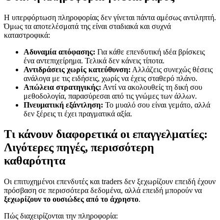
Η υπερφόρτωση πληροφορίας δεν γίνεται πάντα αμέσως αντιληπτή.
Όμως τα αποτελέσματά της είναι σταδιακά και συχνά
καταστροφικά:
Αδυναμία απόφασης:
Για κάθε επενδυτική ιδέα βρίσκεις
ένα αντεπιχείρημα. Τελικά δεν κάνεις τίποτα.
Αντιδράσεις χωρίς κατεύθυνση:
Αλλάζεις συνεχώς θέσεις
ανάλογα με τις ειδήσεις, χωρίς να έχεις σταθερό πλάνο.
Απώλεια στρατηγικής:
Αντί να ακολουθείς τη δική σου
μεθοδολογία, παρασύρεσαι από τις γνώμες των άλλων.
Πνευματική εξάντληση:
Το μυαλό σου είναι γεμάτο, αλλά
δεν ξέρεις τι έχει πραγματικά αξία.
Τι κάνουν διαφορετικά οι επαγγελματίες:
Λιγότερες πηγές, περισσότερη
καθαρότητα
Οι επιτυχημένοι επενδυτές και traders δεν ξεχωρίζουν επειδή έχουν
πρόσβαση σε περισσότερα δεδομένα, αλλά επειδή μπορούν να
ξεχωρίζουν το ουσιώδες από το άχρηστο
.
Πώς διαχειρίζονται την πληροφορία: