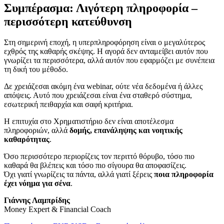
Συμπέρασμα: Λιγότερη πληροφορία –
περισσότερη κατεύθυνση
Στη σημερινή εποχή, η υπερπληροφόρηση είναι ο μεγαλύτερος
εχθρός της καθαρής σκέψης. Η αγορά δεν ανταμείβει αυτόν που
γνωρίζει τα περισσότερα, αλλά αυτόν που εφαρμόζει με συνέπεια
τη δική του μέθοδο.
Δε χρειάζεσαι ακόμη ένα webinar, ούτε νέα δεδομένα ή άλλες
απόψεις. Αυτό που χρειάζεσαι είναι ένα σταθερό σύστημα,
εσωτερική πειθαρχία και σαφή κριτήρια.
Η επιτυχία στο Χρηματιστήριο δεν είναι αποτέλεσμα
πληροφοριών, αλλά
δομής, επανάληψης και νοητικής
καθαρότητας
.
Όσο περισσότερο περιορίζεις τον περιττό θόρυβο, τόσο πιο
καθαρά θα βλέπεις και τόσο πιο σίγουρα θα αποφασίζεις.
Όχι γιατί γνωρίζεις τα πάντα, αλλά γιατί ξέρεις
ποια πληροφορία
έχει νόημα για σένα
.
Γιάννης Λαμπρίδης
Money Expert & Financial Coach