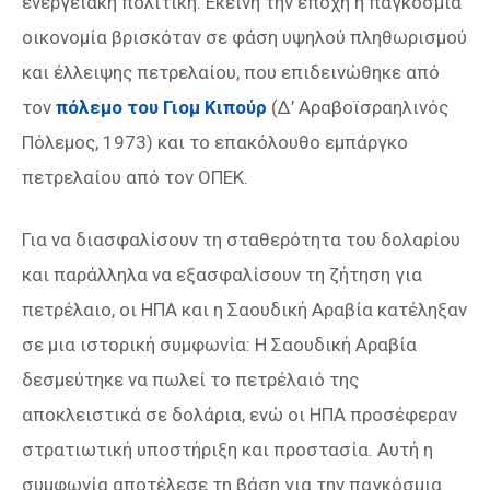
ενεργειακή πολιτική. Εκείνη την εποχή η παγκόσμια
οικονομία βρισκόταν σε φάση υψηλού πληθωρισμού
και έλλειψης πετρελαίου, που επιδεινώθηκε από
τον
πόλεμο του Γιομ Κιπούρ
(Δ’ Αραβοϊσραηλινός
Πόλεμος, 1973) και το επακόλουθο εμπάργκο
πετρελαίου από τον ΟΠΕΚ.
Για να διασφαλίσουν τη σταθερότητα του δολαρίου
και παράλληλα να εξασφαλίσουν τη ζήτηση για
πετρέλαιο, οι ΗΠΑ και η Σαουδική Αραβία κατέληξαν
σε μια ιστορική συμφωνία: Η Σαουδική Αραβία
δεσμεύτηκε να πωλεί το πετρέλαιό της
αποκλειστικά σε δολάρια, ενώ οι ΗΠΑ προσέφεραν
στρατιωτική υποστήριξη και προστασία. Αυτή η
συμφωνία αποτέλεσε τη βάση για την παγκόσμια