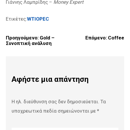
Γιάννης Λαμπρίδης –
Money Expert
Ετικέτες:
WTI
OPEC
Προηγούμενο:
Gold –
Επόμενο:
Coffee
Πλοήγηση
Συνοπτική ανάλυση
άρθρων
Αφήστε μια απάντηση
Η ηλ. διεύθυνση σας δεν δημοσιεύεται.
Τα
υποχρεωτικά πεδία σημειώνονται με
*