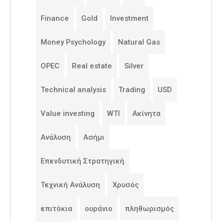
Finance
Gold
Investment
Money Psychology
Natural Gas
OPEC
Real estate
Silver
Technical analysis
Trading
USD
Value investing
WTI
Ακίνητα
Ανάλυση
Ασήμι
Επενδυτική Στρατηγική
Τεχνική Ανάλυση
Χρυσός
επιτόκια
ουράνιο
πληθωρισμός