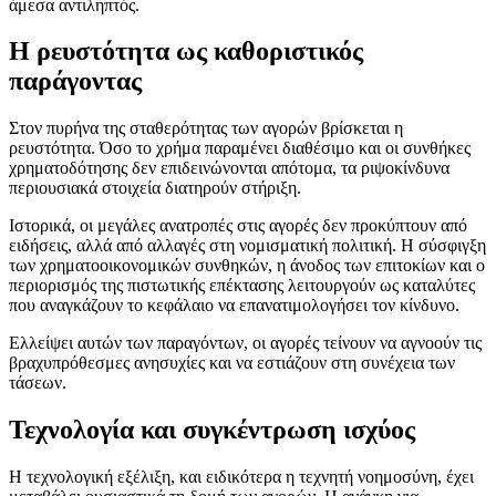
άμεσα αντιληπτός.
Η ρευστότητα ως καθοριστικός
παράγοντας
Στον πυρήνα της σταθερότητας των αγορών βρίσκεται η
ρευστότητα. Όσο το χρήμα παραμένει διαθέσιμο και οι συνθήκες
χρηματοδότησης δεν επιδεινώνονται απότομα, τα ριψοκίνδυνα
περιουσιακά στοιχεία διατηρούν στήριξη.
Ιστορικά, οι μεγάλες ανατροπές στις αγορές δεν προκύπτουν από
ειδήσεις, αλλά από αλλαγές στη νομισματική πολιτική. Η σύσφιγξη
των χρηματοοικονομικών συνθηκών, η άνοδος των επιτοκίων και ο
περιορισμός της πιστωτικής επέκτασης λειτουργούν ως καταλύτες
που αναγκάζουν το κεφάλαιο να επανατιμολογήσει τον κίνδυνο.
Ελλείψει αυτών των παραγόντων, οι αγορές τείνουν να αγνοούν τις
βραχυπρόθεσμες ανησυχίες και να εστιάζουν στη συνέχεια των
τάσεων.
Τεχνολογία και συγκέντρωση ισχύος
Η τεχνολογική εξέλιξη, και ειδικότερα η τεχνητή νοημοσύνη, έχει