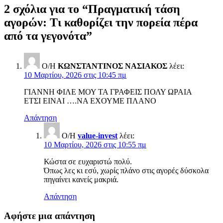
2 σχόλια για το “
Πραγματική τάση
αγορών: Τι καθορίζει την πορεία πέρα
από τα γεγονότα
”
Ο/Η
ΚΩΝΣΤΑΝΤΙΝΟΣ ΝΑΣΙΑΚΟΣ
λέει:
10 Μαρτίου, 2026 στις 10:45 πμ
ΓΙΑΝΝΗ ΦΙΛΕ ΜΟΥ ΤΑ ΓΡΑΦΕΙΣ ΠΟΛΥ ΩΡΑΙΑ
ΕΤΣΙ ΕΙΝΑΙ ….ΝΑ ΕΧΟΥΜΕ ΠΛΑΝΟ
Απάντηση
Ο/Η
value-invest
λέει:
10 Μαρτίου, 2026 στις 10:55 πμ
Κώστα σε ευχαριστώ πολύ.
Όπως λες κι εσύ, χωρίς πλάνο στις αγορές δύσκολα
πηγαίνει κανείς μακριά.
Απάντηση
Αφήστε μια απάντηση