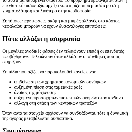
το σύστημα παραμένει σταθερό. Το πρόβλημα εμφανίζεται όταν η
επενδυτική αισιοδοξία αρχίζει να στηρίζεται περισσότερο στη
χρηματοδότηση και λιγότερο στην κερδοφορία.
Σε τέτοιες περιπτώσεις, ακόμη και μικρές αλλαγές στο κόστος
κεφαλαίου μπορούν να έχουν δυσανάλογες επιπτώσεις.
Πότε αλλάζει η ισορροπία
Οι μεγάλες ανοδικές φάσεις δεν τελειώνουν επειδή οι επενδυτές
«φοβήθηκαν». Τελειώνουν όταν αλλάζουν οι συνθήκες που τις
στηρίζουν.
Σημάδια που αξίζει να παρακολουθεί κανείς είναι:
επιδείνωση των χρηματοοικονομικών συνθηκών
αυξημένη πίεση στις ταμειακές ροές
άνοδος της μόχλευσης
αυξημένη προσοχή των πιστωτικών αγορών στον κίνδυνο
αλλαγή στη στάση των κεντρικών τραπεζών
Όταν αυτά τα στοιχεία αρχίσουν να συνδυάζονται, τότε η δυναμική
της αγοράς μεταβάλλεται ουσιαστικά.
Συμπέρασμα