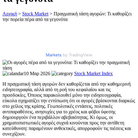
Αρχική
>
Stock Market
>
Πραγματική τάση αγορών: Τι καθορίζει
την πορεία πέρα από τα γεγονότα
Markets
by TradingView
10 Μαρ 2026
Stock Market
Index
Η πραγματική τάση αγορών δεν καθορίζεται από την καθημερινή
ειδησεογραφία, αλλά από τη ροή του κεφαλαίου και τις
προσδοκίες. Όποιος παρακολουθεί μόνο την ειδησεογραφία,
εύκολα σχηματίζει την εντύπωση ότι οι αγορές βρίσκονται διαρκώς
στο χείλος της κρίσης. Γεωπολιτικές εντάσεις, πολιτικές
αντιπαραθέσεις, ανησυχίες για το χρέος και φόβοι ύφεσης
δημιουργούν ένα περιβάλλον αβεβαιότητας. Κι όμως, οι
χρηματοπιστωτικές αγορές συχνά κινούνται προς την αντίθετη
κατεύθυνση: παραμένουν ανθεκτικές, απορροφούν τις πιέσεις και
συνεχίζουν.