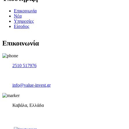
Επικοινωνία
Νέα
Υπηρεσίες
Είσοδος
Επικοινωνία
2510 517976
info@value-invest.gr
Καβάλα, Ελλάδα