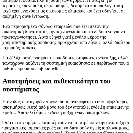
μεταβάλει ουσιαστικά τη δομή των αγορών. Η ανάγκη για
τεράστιες επενδύσεις σε υποδομές, δεδομένα και υπολογιστική
ισχύ έχει ενισχύσει τις οικονομίες κλίμακας και έχει οδηγήσει σε
αυξημένη συγκέντρωση.
Ένα περιορισμένο σύνολο εταιρειών διαθέτει πλέον την
οικονομική δυνατότητα, την τεχνογνωσία και τα δεδομένα για να
πρωταγωνιστήσει. Αυτό εξηγεί γιατί μεγάλο μέρος της
χρηματιστηριακής απόδοσης προέρχεται από λίγους, αλλά ιδιαίτερα
ισχυρούς, παίκτες.
Η εξέλιξη αυτή ενισχύει τις αποδόσεις σε φάσεις ανάπτυξης, αλλά
ταυτόχρονα αυξάνει τη συστημική ευαισθησία σε περίπτωση που ο
ρυθμός προόδου επιβραδυνθεί.
Αποτιμήσεις και ανθεκτικότητα του
συστήματος
Η άνοδος των αγορών συνοδεύεται αναπόφευκτα από υψηλότερες
αποτιμήσεις. Αυτό από μόνο του δεν αποτελεί ένδειξη επικείμενης
κρίσης. Αποτελεί όμως ένδειξη αυξημένων απαιτήσεων.
Όσο οι επιχειρήσεις καταφέρνουν να μετατρέπουν την ανάπτυξη σε
πραγματικές ταμειακές ροές και να διατηρούν υγιείς ισολογισμούς,