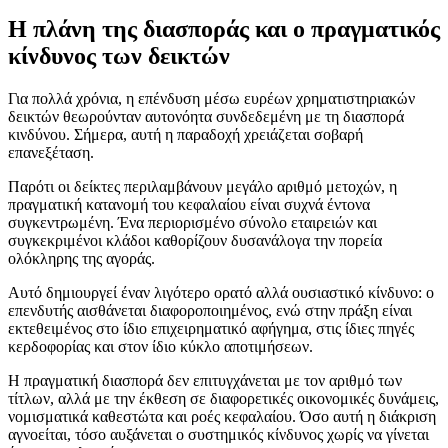
Η πλάνη της διασποράς και ο πραγματικός
κίνδυνος των δεικτών
Για πολλά χρόνια, η επένδυση μέσω ευρέων χρηματιστηριακών
δεικτών θεωρούνταν αυτονόητα συνδεδεμένη με τη διασπορά
κινδύνου. Σήμερα, αυτή η παραδοχή χρειάζεται σοβαρή
επανεξέταση.
Παρότι οι δείκτες περιλαμβάνουν μεγάλο αριθμό μετοχών, η
πραγματική κατανομή του κεφαλαίου είναι συχνά έντονα
συγκεντρωμένη. Ένα περιορισμένο σύνολο εταιρειών και
συγκεκριμένοι κλάδοι καθορίζουν δυσανάλογα την πορεία
ολόκληρης της αγοράς.
Αυτό δημιουργεί έναν λιγότερο ορατό αλλά ουσιαστικό κίνδυνο: ο
επενδυτής αισθάνεται διαφοροποιημένος, ενώ στην πράξη είναι
εκτεθειμένος στο ίδιο επιχειρηματικό αφήγημα, στις ίδιες πηγές
κερδοφορίας και στον ίδιο κύκλο αποτιμήσεων.
Η πραγματική διασπορά δεν επιτυγχάνεται με τον αριθμό των
τίτλων, αλλά με την έκθεση σε διαφορετικές οικονομικές δυνάμεις,
νομισματικά καθεστώτα και ροές κεφαλαίου. Όσο αυτή η διάκριση
αγνοείται, τόσο αυξάνεται ο συστημικός κίνδυνος χωρίς να γίνεται