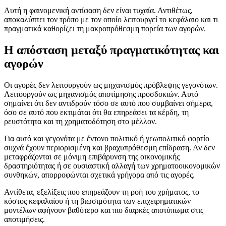
Αυτή η φαινομενική αντίφαση δεν είναι τυχαία. Αντιθέτως,
αποκαλύπτει τον τρόπο με τον οποίο λειτουργεί το κεφάλαιο και τι
πραγματικά καθορίζει τη μακροπρόθεσμη πορεία των αγορών.
Η απόσταση μεταξύ πραγματικότητας και
αγορών
Οι αγορές δεν λειτουργούν ως μηχανισμός πρόβλεψης γεγονότων.
Λειτουργούν ως μηχανισμός αποτίμησης προσδοκιών. Αυτό
σημαίνει ότι δεν αντιδρούν τόσο σε αυτό που συμβαίνει σήμερα,
όσο σε αυτό που εκτιμάται ότι θα επηρεάσει τα κέρδη, τη
ρευστότητα και τη χρηματοδότηση στο μέλλον.
Για αυτό και γεγονότα με έντονο πολιτικό ή γεωπολιτικό φορτίο
συχνά έχουν περιορισμένη και βραχυπρόθεσμη επίδραση. Αν δεν
μεταφράζονται σε μόνιμη επιβάρυνση της οικονομικής
δραστηριότητας ή σε ουσιαστική αλλαγή των χρηματοοικονομικών
συνθηκών, απορροφώνται σχετικά γρήγορα από τις αγορές.
Αντίθετα, εξελίξεις που επηρεάζουν τη ροή του χρήματος, το
κόστος κεφαλαίου ή τη βιωσιμότητα των επιχειρηματικών
μοντέλων αφήνουν βαθύτερο και πιο διαρκές αποτύπωμα στις
αποτιμήσεις.