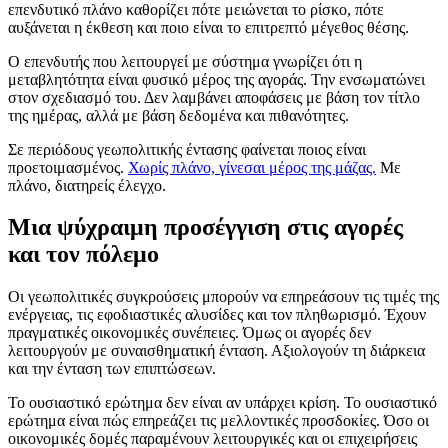
επενδυτικό πλάνο καθορίζει πότε μειώνεται το ρίσκο, πότε
αυξάνεται η έκθεση και ποιο είναι το επιτρεπτό μέγεθος θέσης.
Ο επενδυτής που λειτουργεί με σύστημα γνωρίζει ότι η
μεταβλητότητα είναι φυσικό μέρος της αγοράς. Την ενσωματώνει
στον σχεδιασμό του. Δεν λαμβάνει αποφάσεις με βάση τον τίτλο
της ημέρας, αλλά με βάση δεδομένα και πιθανότητες.
Σε περιόδους γεωπολιτικής έντασης φαίνεται ποιος είναι
προετοιμασμένος.
Χωρίς πλάνο, γίνεσαι μέρος της μάζας.
Με
πλάνο, διατηρείς έλεγχο.
Μια ψύχραιμη προσέγγιση στις αγορές
και τον πόλεμο
Οι γεωπολιτικές συγκρούσεις μπορούν να επηρεάσουν τις τιμές της
ενέργειας, τις εφοδιαστικές αλυσίδες και τον πληθωρισμό. Έχουν
πραγματικές οικονομικές συνέπειες. Όμως οι αγορές δεν
λειτουργούν με συναισθηματική ένταση. Αξιολογούν τη διάρκεια
και την ένταση των επιπτώσεων.
Το ουσιαστικό ερώτημα δεν είναι αν υπάρχει κρίση. Το ουσιαστικό
ερώτημα είναι πώς επηρεάζει τις μελλοντικές προσδοκίες. Όσο οι
οικονομικές δομές παραμένουν λειτουργικές και οι επιχειρήσεις