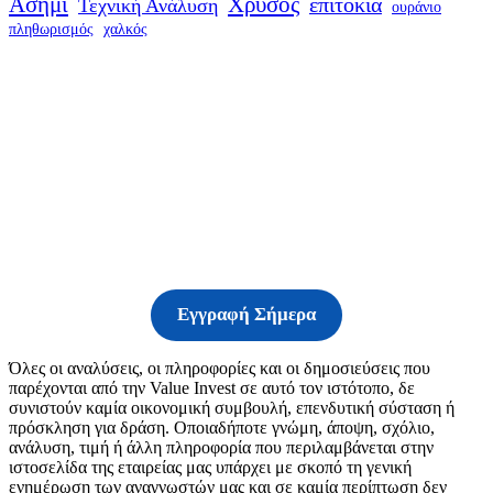
Ασήμι
Χρυσός
επιτόκια
Τεχνική Ανάλυση
ουράνιο
πληθωρισμός
χαλκός
Δείτε τις υπηρεσίες
μας
Εγγραφή Σήμερα
Όλες οι αναλύσεις, οι πληροφορίες και οι δημοσιεύσεις που
παρέχονται από την Value Invest σε αυτό τον ιστότοπο, δε
συνιστούν καμία οικονομική συμβουλή, επενδυτική σύσταση ή
πρόσκληση για δράση. Οποιαδήποτε γνώμη, άποψη, σχόλιο,
ανάλυση, τιμή ή άλλη πληροφορία που περιλαμβάνεται στην
ιστοσελίδα της εταιρείας μας υπάρχει με σκοπό τη γενική
ενημέρωση των αναγνωστών μας και σε καμία περίπτωση δεν