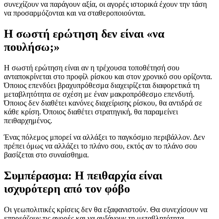
συνεχίζουν να παράγουν αξία, οι αγορές ιστορικά έχουν την τάση
να προσαρμόζονται και να σταθεροποιούνται.
Η σωστή ερώτηση δεν είναι «να
πουλήσω;»
Η σωστή ερώτηση είναι αν η τρέχουσα τοποθέτησή σου
ανταποκρίνεται στο προφίλ ρίσκου και στον χρονικό σου ορίζοντα.
Όποιος επενδύει βραχυπρόθεσμα διαχειρίζεται διαφορετικά τη
μεταβλητότητα σε σχέση με έναν μακροπρόθεσμο επενδυτή.
Όποιος δεν διαθέτει κανόνες διαχείρισης ρίσκου, θα αντιδρά σε
κάθε κρίση. Όποιος διαθέτει στρατηγική, θα παραμείνει
πειθαρχημένος.
Ένας πόλεμος μπορεί να αλλάξει το παγκόσμιο περιβάλλον. Δεν
πρέπει όμως να αλλάζει το πλάνο σου, εκτός αν το πλάνο σου
βασίζεται στο συναίσθημα.
Συμπέρασμα: Η πειθαρχία είναι
ισχυρότερη από τον φόβο
Οι γεωπολιτικές κρίσεις δεν θα εξαφανιστούν. Θα συνεχίσουν να
επηρεάζουν τις αγορές και να αυξάνουν τη μεταβλητότητα.