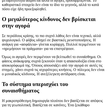
μεταβλητότητα αυξάνεται αλλά οι αγορές προσαρμόζονται. Το
καθοριστικό στοιχείο δεν είναι το ίδιο το γεγονός, αλλά το κατά
πόσο είχε ήδη προεξοφληθεί.
Ο μεγαλύτερος κίνδυνος δεν βρίσκεται
στην αγορά
Σε περιόδους κρίσης, το πιο συχνό λάθος δεν είναι τεχνικό, αλλά
ψυχολογικό. Ο φόβος οδηγεί σε βιαστικές ρευστοποιήσεις. Η
ανάγκη για «ασφάλεια» γίνεται κυρίαρχη. Πολλοί περιμένουν να
«ηρεμήσουν τα πράγματα» για να επιστρέψουν.
Όμως οι αγορές δεν περιμένουν να βελτιωθεί το συναίσθημα. Οι
φάσεις ανάκαμψης συχνά ξεκινούν όταν η απαισιοδοξία είναι στο
αποκορύφωμά της. Όποιος απουσιάζει από την αγορά σε αυτές τις
στιγμές, χάνει συχνά τις ισχυρότερες κινήσεις. Ο πόλεμος δεν είναι
ο μοναδικός κίνδυνος. Η ανεξέλεγκτη αντίδραση είναι.
Το σύστημα υπερισχύει του
συναισθήματος
Η μακροπρόθεσμη δημιουργία πλούτου δεν βασίζεται σε απόψεις
για τη γεωπολιτική. Βασίζεται σε κανόνες. Ένα ξεκάθαρο