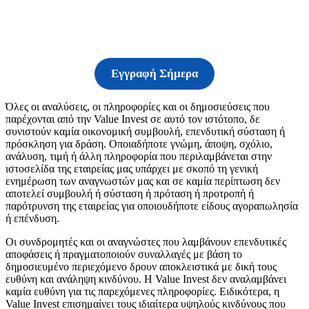
μας
Εγγραφή Σήμερα
Όλες οι αναλύσεις, οι πληροφορίες και οι δημοσιεύσεις που
παρέχονται από την Value Invest σε αυτό τον ιστότοπο, δε
συνιστούν καμία οικονομική συμβουλή, επενδυτική σύσταση ή
πρόσκληση για δράση. Οποιαδήποτε γνώμη, άποψη, σχόλιο,
ανάλυση, τιμή ή άλλη πληροφορία που περιλαμβάνεται στην
ιστοσελίδα της εταιρείας μας υπάρχει με σκοπό τη γενική
ενημέρωση των αναγνωστών μας και σε καμία περίπτωση δεν
αποτελεί συμβουλή ή σύσταση ή πρόταση ή προτροπή ή
παρότρυνση της εταιρείας για οποιουδήποτε είδους αγοραπωλησία
ή επένδυση.
Οι συνδρομητές και οι αναγνώστες που λαμβάνουν επενδυτικές
αποφάσεις ή πραγματοποιούν συναλλαγές με βάση το
δημοσιευμένο περιεχόμενο δρουν αποκλειστικά με δική τους
ευθύνη και ανάληψη κινδύνου. Η Value Invest δεν αναλαμβάνει
καμία ευθύνη για τις παρεχόμενες πληροφορίες. Ειδικότερα, η
Value Invest επισημαίνει τους ιδιαίτερα υψηλούς κινδύνους που