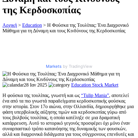
της Κερδοσκοπίας
Αρχική
>
Education
>
Η Φούσκα της Τουλίπας: Ένα Διαχρονικό
Μάθημα για τη Δύναμη και τους Κινδύνους της Κερδοσκοπίας
Markets
by TradingView
28 Ιαν 2025
Education
Stock Market
Η φούσκα της τουλίπας, γνωστή και ως
“Tulip Mania”
, αποτελεί
ένα από τα πιο γνωστά παραδείγματα κερδοσκοπικής φούσκας
στην ιστορία. Στον 17ο αιώνα, στην Ολλανδία, δημιουργήθηκε μια
φάση υπερβολικής αύξησης τιμών και κερδοσκοπίας γύρω από
τους βολβούς τουλίπας, η οποία κατέληξε σε μια δραματική
κατάρρευση. Αυτό το ιστορικό γεγονός προσφέρει όχι μόνο έναν
συναρπαστικό τρόπο κατανόησης της δυναμικής των φουσκών,
αλλά και διαχρονικά διδάγματα για τους σύγχρονους επενδυτές και