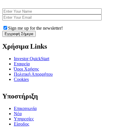
Η Ψυχολογία στις επενδυτικές αποφάσεις
Sign me up for the newsletter!
Χρήσιμα Links
Investor QuickStart
Εταιρεία
Όροι Χρήσης
Πολιτική Απορρήτου
Cookies
Υποστήριξη
Επικοινωνία
Νέα
Υπηρεσίες
Είσοδος