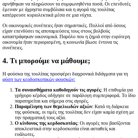
αρνήθηκαν να πληρώσουν τα συμφωνηθέντα ποσά. Οι επενδυτές
έμειναν με άχρηστα συμβόλαια και η αγορά της τουλίπας
κατέρρευσε κυριολεκτικά μέσα σε μια νύχτα.
Οι οικονομικές συνέπειες ήταν σημαντικές. Πολλοί από όσους
είχαν επενδύσει τις αποταμιεύσεις τους στους βολβούς
καταστράφηκαν οικονομικά. Παρόλο που η ζημιά στην ευρύτερη
οικονομία ήταν περιορισμένη, η κοινωνία βίωσε έντονα τις
συνέπειες.
4. Τι μπορούμε να μάθουμε;
Η φούσκα της τουλίπας προσφέρει διαχρονικά διδάγματα για τη
φύση των κερδοσκοπικών φουσκών:
Τα συναισθήματα καθοδηγούν τις αγορές
: Η επιθυμία για
γρήγορο κέρδος οδήγησε σε παράλογη συμπεριφορά. Το ίδιο
παρατηρείται και σήμερα στις αγορές.
Παραμέληση των θεμελιωδών αξιών
: Κατά τη διάρκεια
της φούσκας, οι τιμές της τουλίπας δεν είχαν καμία σχέση με
την πραγματική τους αξία.
Ο κίνδυνος της κερδοσκοπίας
: Οι αγορές που βασίζονται
αποκλειστικά στην κερδοσκοπία είναι ασταθείς και
ευάλωτες.