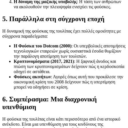
Η δύναμη της μαζικής υποβολής
: Η τάση των ανθρώπων
να ακολουθούν την πλειοψηφία ενισχύει τις φούσκες.
5. Παράλληλα στη σύγχρονη εποχή
Η δυναμική της φούσκας της τουλίπας έχει πολλές ομοιότητες με
σύγχρονα παραδείγματα:
Η Φούσκα του Dotcom (2000)
: Οι υπερβολικές αποτιμήσεις
τεχνολογικών εταιρειών χωρίς ουσιαστικά έσοδα θυμίζουν
την παράλογη αποτίμηση των τουλιπών.
Κρυπτονομίσματα (2017, 2021)
: Η ξαφνική άνοδος και
πτώση των κρυπτονομισμάτων δείχνουν πώς η κερδοσκοπία
οδηγεί σε αστάθεια.
Φούσκες ακινήτων
: Αγορές όπως αυτή που προκάλεσε την
οικονομική κρίση του 2008 δείχνουν πώς η υπερτίμηση
μπορεί να οδηγήσει σε κρίση.
6. Συμπέρασμα: Μια διαχρονική
υπενθύμιση
Η φούσκα της τουλίπας είναι κάτι περισσότερο από ένα ιστορικό
ανέκδοτο. Είναι μια υπενθύμιση για τους κινδύνους της