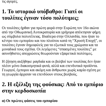
τις αγορές.
1. Το ιστορικό υπόβαθρο: Γιατί οι
τουλίπες έγιναν τόσο πολύτιμες;
Οι τουλίπες ήρθαν για πρώτη φορά στην Ευρώπη τον 16ο αιώνα
από την Οθωμανική Αυτοκρατορία και γρήγορα απέκτησαν φήμη
ως σύμβολα πολυτέλειας. Ιδιαίτερα στην Ολλανδία, που ήταν το
κέντρο του εμπορίου και του πλούτου κατά τη “Χρυσή Εποχή”, οι
τουλίπες έγιναν δημοφιλείς για τα εξωτικά τους χρώματα και τα
μοναδικά τους σχέδια. Οι λεγόμενες “σπασμένες τουλίπες” με
ασυνήθιστες αποχρώσεις θεωρούνταν εξαιρετικά πολύτιμες.
Η ζήτηση αυξήθηκε ραγδαία και οι βολβοί των τουλίπας δεν ήταν
πλέον μόνο διακοσμητικά φυτά, αλλά και επενδυτικά προϊόντα.
Γεωργοί, έμποροι και ακόμη και άνθρωποι χωρίς καμία σχέση με
τη γεωργία άρχισαν να επενδύουν στους βολβούς.
2. Η εξέλιξη της φούσκας: Από το εμπόριο
στην κερδοσκοπία
α) Οι πρώτες φάσεις του εμπορίου