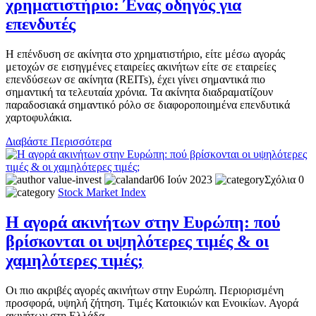
χρηματιστήριο: Ένας οδηγός για
επενδυτές
Η επένδυση σε ακίνητα στο χρηματιστήριο, είτε μέσω αγοράς
μετοχών σε εισηγμένες εταιρείες ακινήτων είτε σε εταιρείες
επενδύσεων σε ακίνητα (REITs), έχει γίνει σημαντικά πιο
σημαντική τα τελευταία χρόνια. Τα ακίνητα διαδραματίζουν
παραδοσιακά σημαντικό ρόλο σε διαφοροποιημένα επενδυτικά
χαρτοφυλάκια.
Διαβάστε Περισσότερα
value-invest
06 Ιούν 2023
Σχόλια 0
Stock Market
Index
Η αγορά ακινήτων στην Ευρώπη: πού
βρίσκονται οι υψηλότερες τιμές & οι
χαμηλότερες τιμές;
Οι πιο ακριβές αγορές ακινήτων στην Ευρώπη. Περιορισμένη
προσφορά, υψηλή ζήτηση. Τιμές Κατοικιών και Ενοικίων. Αγορά
ακινήτων στη Ελλάδα.